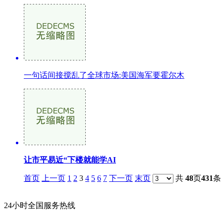
一句话间接搅乱了全球市场:美国海军要霍尔木
让市平易近“下楼就能学AI
首页
上一页
1
2
3
4
5
6
7
下一页
末页
共
48
页
431
条
24小时全国服务热线