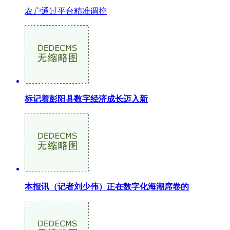
农户通过平台精准调控
标记着彭阳县数字经济成长迈入新
本报讯（记者刘少伟）正在数字化海潮席卷的