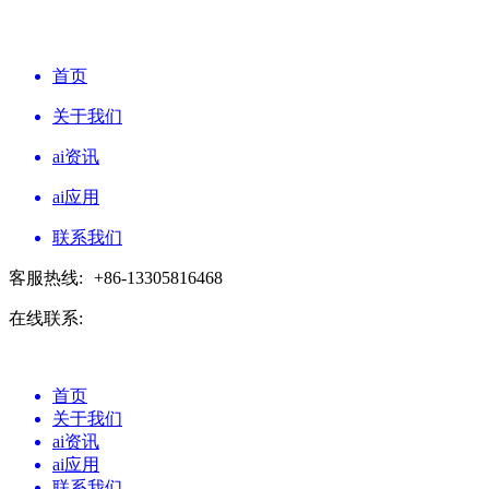
首页
关于我们
ai资讯
ai应用
联系我们
客服热线:
+86-13305816468
在线联系:
首页
关于我们
ai资讯
ai应用
联系我们