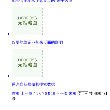
能否会呈现实正意义上的“杀手级应
仅要能给企业带来反面的影响
用户自从操做和摸索数据
首页
上一页
4
5
6
7
8
9
10
下一页
末页
共
48
页
431
条