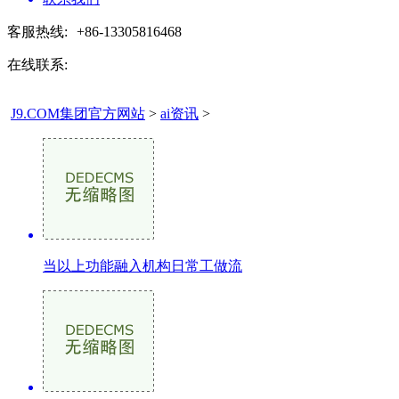
客服热线:
+86-13305816468
在线联系:
J9.COM集团官方网站
>
ai资讯
>
当以上功能融入机构日常工做流