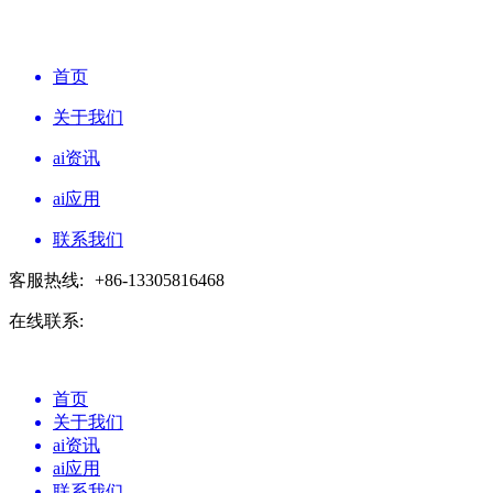
首页
关于我们
ai资讯
ai应用
联系我们
客服热线:
+86-13305816468
在线联系:
首页
关于我们
ai资讯
ai应用
联系我们