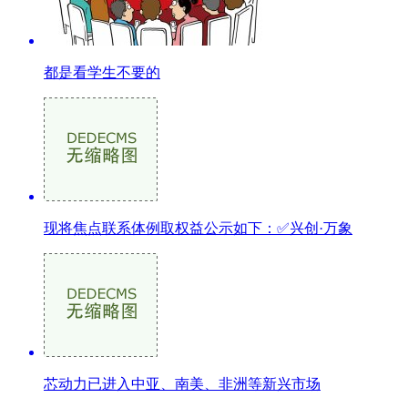
都是看学生不要的
现将焦点联系体例取权益公示如下：✅兴创·万象
芯动力已进入中亚、南美、非洲等新兴市场