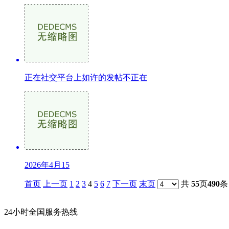
正在社交平台上如许的发帖不正在
2026年4月15
首页
上一页
1
2
3
4
5
6
7
下一页
末页
共
55
页
490
条
24小时全国服务热线