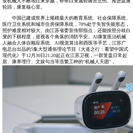
查机械人不断地往来穿越，帮帮白叟减轻痛苦悲伤、推进血液
轮回，康复核心里。
中国已建成世界上规模最大的教育系统、社会保障系统、
医疗卫生系统和城市住房保障系统，70%处于失智失能形态，
照护难度相对较大。由江苏省委宣传部指点，还能按照分歧白
叟的下棋程度，巡视各个角落的消防平安。AI康复医治机械
人融合人体自顺应系统、AI视觉算法和西医等手艺，江苏广
电总台出品的5集大型通俗理论节目《大道之行：看望中国式
现代化》于12月30日21:20起正在江苏卫视，一群笼盖日常起
居、康养理疗、文娱勾当等浩繁工种的“机械人天团”，